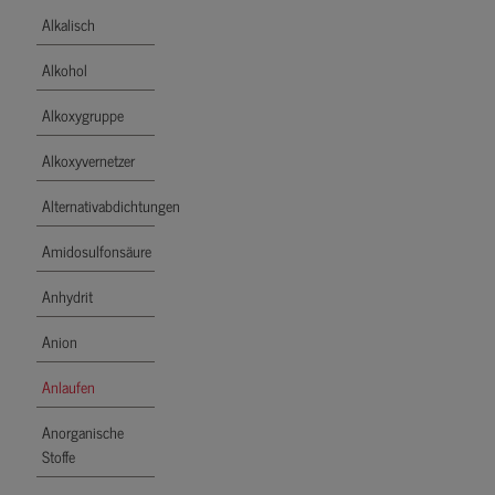
Alkalisch
Alkohol
Alkoxygruppe
Alkoxyvernetzer
Alternativabdichtungen
Amidosulfonsäure
Anhydrit
Anion
Anlaufen
Anorganische
Stoffe