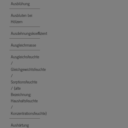
Ausblühung
Ausbluten bei
Hölzern
Ausdehnungskoeffizient
Ausgleichmasse
Ausgleichsfeuchte
/
Gleichgewichtsfeuchte
/
Sorptionsfeuchte
/ (alte
Bezeichnung:
Haushaltsfeuchte
/
Konzentrationsfeuchte)
Aushärtung