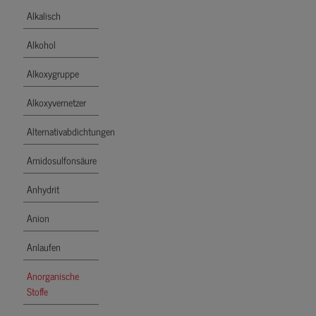
Alkalisch
Alkohol
Alkoxygruppe
Alkoxyvernetzer
Alternativabdichtungen
Amidosulfonsäure
Anhydrit
Anion
Anlaufen
Anorganische
Stoffe