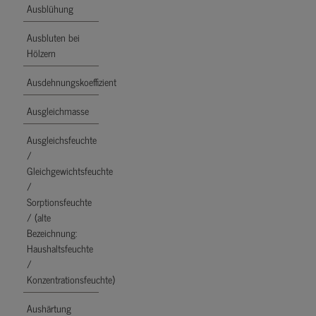
Ausblühung
Ausbluten bei
Hölzern
Ausdehnungskoeffizient
Ausgleichmasse
Ausgleichsfeuchte
/
Gleichgewichtsfeuchte
/
Sorptionsfeuchte
/ (alte
Bezeichnung:
Haushaltsfeuchte
/
Konzentrationsfeuchte)
Aushärtung