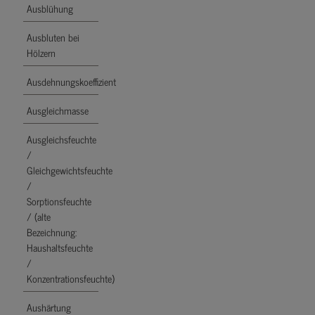
Ausblühung
Ausbluten bei
Hölzern
Ausdehnungskoeffizient
Ausgleichmasse
Ausgleichsfeuchte
/
Gleichgewichtsfeuchte
/
Sorptionsfeuchte
/ (alte
Bezeichnung:
Haushaltsfeuchte
/
Konzentrationsfeuchte)
Aushärtung