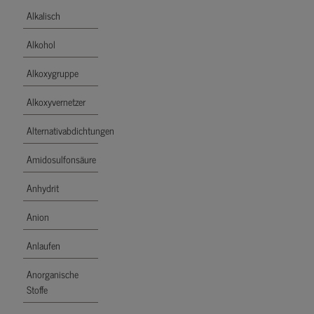
Alkalisch
Alkohol
Alkoxygruppe
Alkoxyvernetzer
Alternativabdichtungen
Amidosulfonsäure
Anhydrit
Anion
Anlaufen
Anorganische
Stoffe