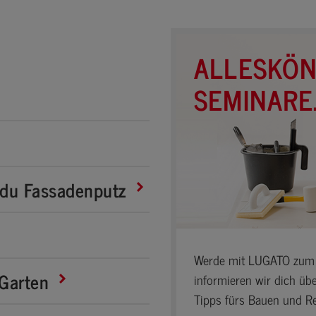
ALLESKÖ
SEMINARE
 du Fassadenputz
Werde mit LUGATO zum 
 Garten
informieren wir dich üb
Tipps fürs Bauen und Re