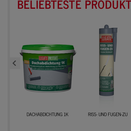
BELIEBTESTE PRODUKT
LEBER
DACHABDICHTUNG 1K
RISS- UND FUGEN-ZU