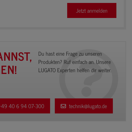
Jetzt anmelden
ANNST,
Du hast eine Frage zu unseren
Produkten? Ruf einfach an. Unsere
EN!
LUGATO Experten helfen dir weiter.
49 40 6 94 07-300
technik@lugato.de