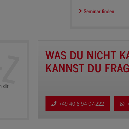
Seminar finden
WAS DU NICHT K
KANNST DU FRAG
n dir
+49 40 6 94 07-222
+