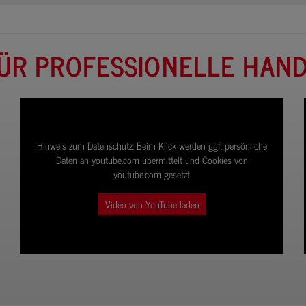
ÜR PROFESSIONELLE HAND
Hinweis zum Datenschutz:
Beim Klick werden ggf. persönliche
Daten an youtube.com übermittelt und Cookies von
youtube.com gesetzt.
Video von YouTube laden