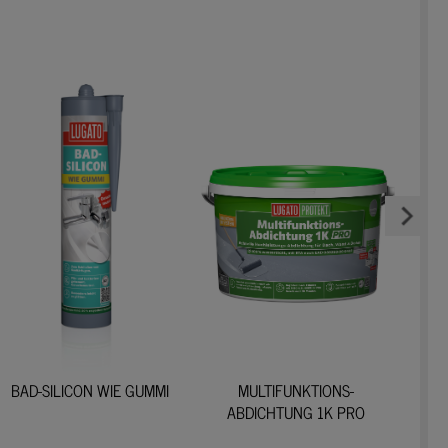
BAD-SILICON WIE GUMMI
MULTIFUNKTIONS-
GROS
ABDICHTUNG 1K PRO