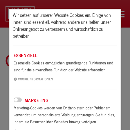
Wir setzen auf unserer Website Cookies ein. Einige von
ihnen sind essentiell, während andere uns helfen unser
Onlineangebot zu verbessern und wirtschaftlich zu
betreiben.
Glossar
ESSENZIELL
Essenzielle Cookies ermöglichen grundlegende Funktionen und
sind für die einwandfreie Funktion der Website erforderlich.
A
B
C
D
E
F
G
H
I
K
COOKIEINFORMATIONEN
L
M
N
O
P
R
S
T
U
V
MARKETING
W
X
Z
Marketing-Cookies werden von Drittanbietern oder Publishern
verwendet, um personalisierte Werbung anzuzeigen. Sie tun dies,
UBA-Regnr.
indem sie Besucher über Websites hinweg verfolgen.
UBA-Regnr.