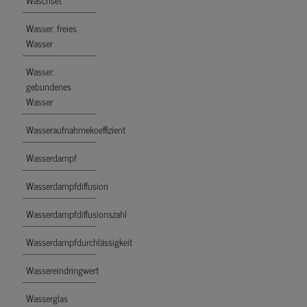
Wasser: freies
Wasser
Wasser:
gebundenes
Wasser
Wasseraufnahmekoeffizient
Wasserdampf
Wasserdampfdiffusion
Wasserdampfdiffusionszahl
Wasserdampfdurchlässigkeit
Wassereindringwert
Wasserglas