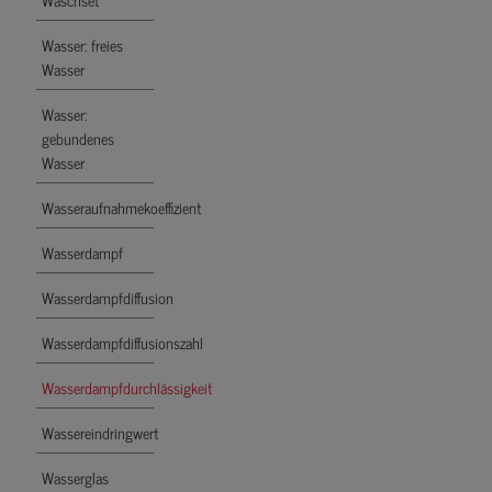
Wasser: freies
Wasser
Wasser:
gebundenes
Wasser
Wasseraufnahmekoeffizient
Wasserdampf
Wasserdampfdiffusion
Wasserdampfdiffusionszahl
Wasserdampfdurchlässigkeit
Wassereindringwert
Wasserglas