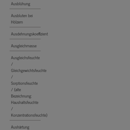
Ausblühung
Ausbluten bei
Hölzern
Ausdehnungskoeffizient
Ausgleichmasse
Ausgleichsfeuchte
/
Gleichgewichtsfeuchte
/
Sorptionsfeuchte
/ (alte
Bezeichnung:
Haushaltsfeuchte
/
Konzentrationsfeuchte)
Aushärtung