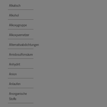
Alkalisch
Alkohol
Alkoxygruppe
Alkoxyvernetzer
Alternativabdichtungen
Amidosulfonsäure
Anhydrit
Anion
Anlaufen
Anorganische
Stoffe