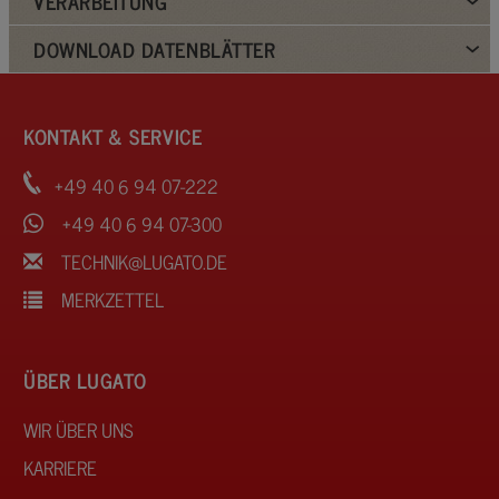
VERARBEITUNG
DOWNLOAD DATENBLÄTTER
KONTAKT & SERVICE
+49 40 6 94 07-222
+49 40 6 94 07-300
TECHNIK@LUGATO.DE
MERKZETTEL
ÜBER LUGATO
WIR ÜBER UNS
KARRIERE