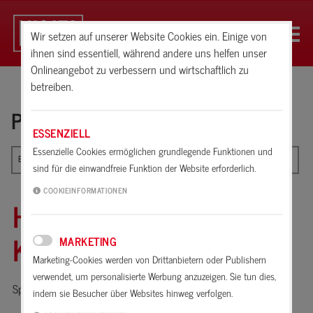
Wir setzen auf unserer Website Cookies ein. Einige von
ihnen sind essentiell, während andere uns helfen unser
Onlineangebot zu verbessern und wirtschaftlich zu
betreiben.
PRODUKTE
ESSENZIELL
Essenzielle Cookies ermöglichen grundlegende Funktionen und
Bodenbelagsklebstoffe
sind für die einwandfreie Funktion der Website erforderlich.
COOKIEINFORMATIONEN
HOCHLEISTUNGS-
KONTAKTKLEBSTOFF
MARKETING
Marketing-Cookies werden von Drittanbietern oder Publishern
verwendet, um personalisierte Werbung anzuzeigen. Sie tun dies,
Spezialklebstoff für alle Bodenbeläge mit hoher Belastung.
indem sie Besucher über Websites hinweg verfolgen.