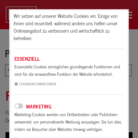
Wir setzen auf unserer Website Cookies ein. Einige von
ihnen sind essentiell, während andere uns helfen unser
Onlineangebot zu verbessern und wirtschaftlich zu
betreiben.
PRODUKTE
ESSENZIELL
Essenzielle Cookies ermöglichen grundlegende Funktionen und
Fugendichtstoffe
sind für die einwandfreie Funktion der Website erforderlich.
COOKIEINFORMATIONEN
FUGENGLÄTTER
MARKETING
Für die saubere Ausbildung von Anschluss-, Eck- und
Marketing-Cookies werden von Drittanbietern oder Publishern
Dehnungsfugen.
verwendet, um personalisierte Werbung anzuzeigen. Sie tun dies,
indem sie Besucher über Websites hinweg verfolgen.