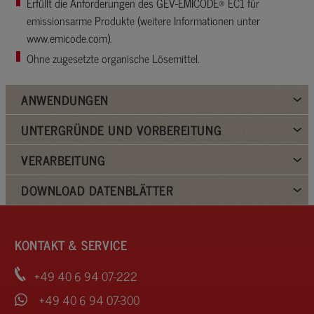
Erfüllt die Anforderungen des GEV-EMICODE® EC1 für
emissionsarme Produkte (weitere Informationen unter
www.emicode.com).
Ohne zugesetzte organische Lösemittel.
ANWENDUNGEN
UNTERGRÜNDE UND VORBEREITUNG
VERARBEITUNG
DOWNLOAD DATENBLÄTTER
KONTAKT & SERVICE
+49 40 6 94 07-222
+49 40 6 94 07-300