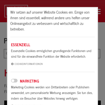
Wir setzen auf unserer Website Cookies ein. Einige von
ihnen sind essentiell, während andere uns helfen unser
Onlineangebot zu verbessern und wirtschaftlich zu
betreiben.
PRODUKTE
ESSENZIELL
Essenzielle Cookies ermöglichen grundlegende Funktionen und
Grundierungen
sind für die einwandfreie Funktion der Website erforderlich.
COOKIEINFORMATIONEN
HAFTGRUND
MARKETING
Für die sichere Haftung von Wand- und Bodenfliesen auf alten
Marketing-Cookies werden von Drittanbietern oder Publishern
Fliesen und anderen nicht saugenden Untergründen.
verwendet, um personalisierte Werbung anzuzeigen. Sie tun dies,
indem sie Besucher über Websites hinweg verfolgen.