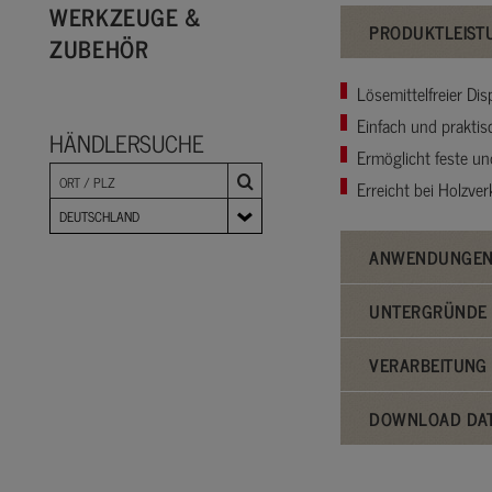
WERKZEUGE &
PRODUKTLEIST
ZUBEHÖR
Lösemittelfreier Dis
Einfach und praktis
HÄNDLERSUCHE
Ermöglicht feste un
Erreicht bei Holzve
DEUTSCHLAND
ANWENDUNGE
UNTERGRÜNDE 
VERARBEITUNG
DOWNLOAD DA