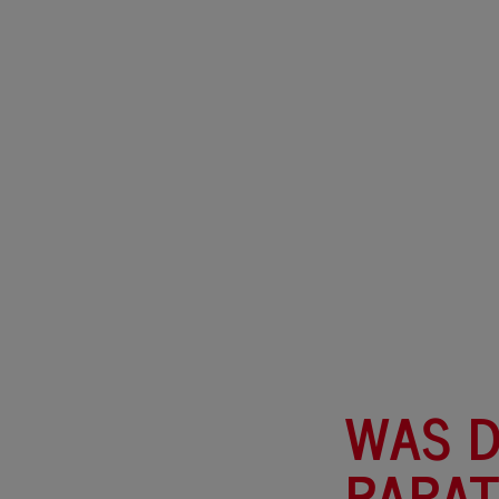
WAS D
PARAT