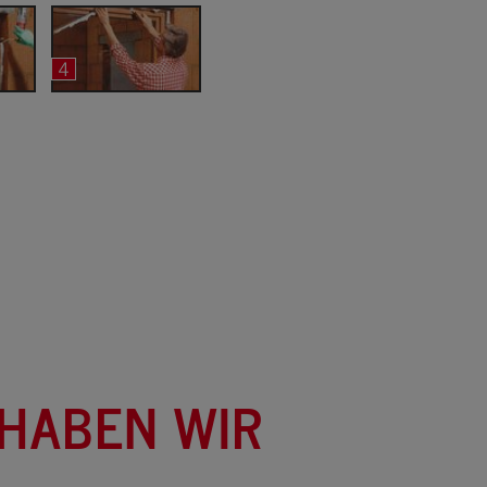
4
 HABEN WIR