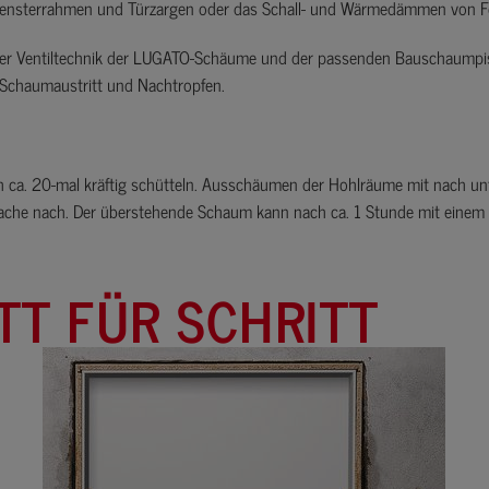
ensterrahmen und Türzargen oder das Schall- und Wärmedämmen von F
ter Ventiltechnik der LUGATO-Schäume und der passenden Bauschaumpist
 Schaumaustritt und Nachtropfen.
 ca. 20-mal kräftig schütteln. Ausschäumen der Hohlräume mit nach un
fache nach. Der überstehende Schaum kann nach ca. 1 Stunde mit einem
TT FÜR SCHRITT