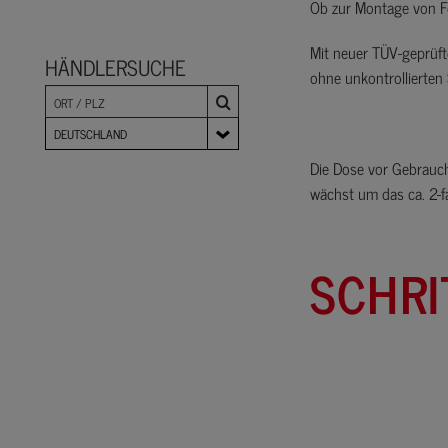
Ob zur Montage von F
Mit neuer TÜV-geprüf
HÄNDLERSUCHE
ohne unkontrollierten
DEUTSCHLAND
Die Dose vor Gebrauch
wächst um das ca. 2-
SCHRI